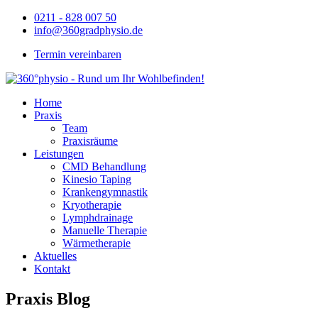
0211 - 828 007 50
info@360gradphysio.de
Termin vereinbaren
Home
Praxis
Team
Praxisräume
Leistungen
CMD Behandlung
Kinesio Taping
Krankengymnastik
Kryotherapie
Lymphdrainage
Manuelle Therapie
Wärmetherapie
Aktuelles
Kontakt
Praxis Blog