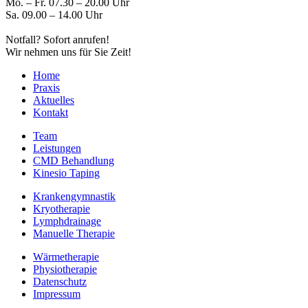
Mo. – Fr. 07.30 – 20.00 Uhr
Sa. 09.00 – 14.00 Uhr
Notfall? Sofort anrufen!
Wir nehmen uns für Sie Zeit!
Home
Praxis
Aktuelles
Kontakt
Team
Leistungen
CMD Behandlung
Kinesio Taping
Krankengymnastik
Kryotherapie
Lymphdrainage
Manuelle Therapie
Wärmetherapie
Physiotherapie
Datenschutz
Impressum