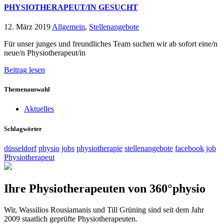
PHYSIOTHERAPEUT/IN GESUCHT
12. März 2019
Allgemein
,
Stellenangebote
Für unser junges und freundliches Team suchen wir ab sofort eine/n
neue/n Physiotherapeut/in
Beitrag lesen
Themenauswahl
Aktuelles
Schlagwörter
düsseldorf
physio
jobs
physiotherapie
stellenangebote
facebook
job
Physiotherapeut
Ihre Physiotherapeuten von 360°physio
Wir, Wassilios Rousiamanis und Till Grüning sind seit dem Jahr
2009 staatlich geprüfte Physiotherapeuten.